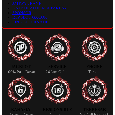
JADWAL BANK
KALKULATOR MIX PARLAY
SPONSOR
RTP SLOT GACOR
LINK ALTERNATIF
JACKPOT
SERVICE
ENGINE
100% Pasti Bayar
24 Jam Online
Terbaik
RAHASIA
RESPONSIBLE
TERBESAR
Terjamin Aman
Gambling
No. 1 di Indonesia