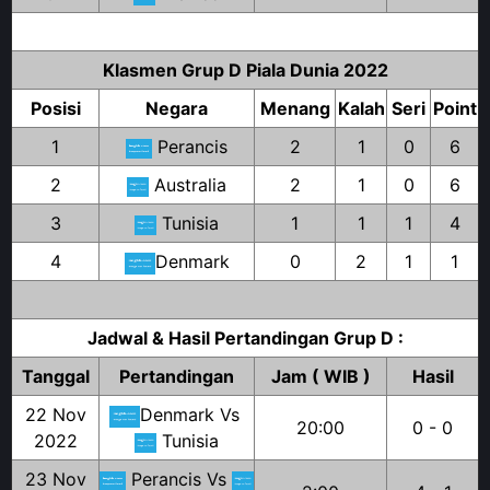
Klasmen Grup D Piala Dunia 2022
Posisi
Negara
Menang
Kalah
Seri
Point
1
Perancis
2
1
0
6
2
Australia
2
1
0
6
3
Tunisia
1
1
1
4
4
Denmark
0
2
1
1
Jadwal & Hasil Pertandingan Grup D :
Tanggal
Pertandingan
Jam ( WIB )
Hasil
22 Nov
Denmark Vs
20:00
0 - 0
2022
Tunisia
23 Nov
Perancis Vs