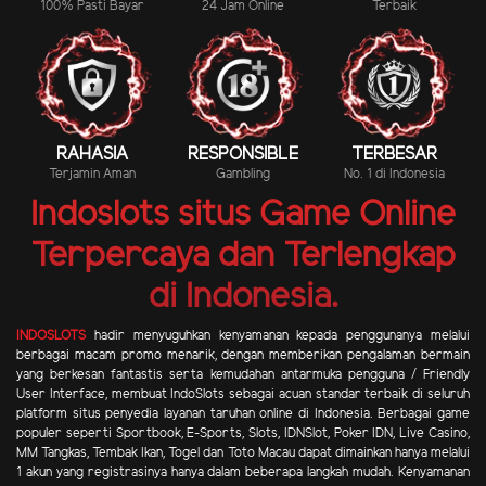
100% Pasti Bayar
24 Jam Online
Terbaik
RAHASIA
RESPONSIBLE
TERBESAR
Terjamin Aman
Gambling
No. 1 di Indonesia
Indoslots situs Game Online
Terpercaya dan Terlengkap
di Indonesia.
INDOSLOTS
hadir menyuguhkan kenyamanan kepada penggunanya melalui
berbagai macam promo menarik, dengan memberikan pengalaman bermain
yang berkesan fantastis serta kemudahan antarmuka pengguna / Friendly
User Interface, membuat IndoSlots sebagai acuan standar terbaik di seluruh
platform situs penyedia layanan taruhan online di Indonesia. Berbagai game
populer seperti Sportbook, E-Sports, Slots, IDNSlot, Poker IDN, Live Casino,
MM Tangkas, Tembak Ikan, Togel dan Toto Macau dapat dimainkan hanya melalui
1 akun yang registrasinya hanya dalam beberapa langkah mudah. Kenyamanan