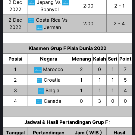
2 Dec
Jepang Vs
2:00
2 - 1
2022
Spanyol
2 Dec
Costa Rica Vs
2:00
2 - 4
2022
Jerman
Klasmen Grup F Piala Dunia 2022
Posisi
Negara
Menang
Kalah
Seri
Point
1
Marocco
2
0
1
7
2
Croatia
1
1
1
5
3
Belgia
1
1
1
4
4
Canada
0
3
0
0
Jadwal & Hasil Pertandingan Grup F :
Tanggal
Pertandingan
Jam ( WIB )
Hasil