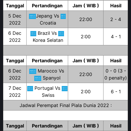
Tanggal
Pertandingan
Jam ( WIB )
Hasil
5 Dec
Jepang Vs
22:00
2 - 4
2022
Croatia
6 Dec
Brazil Vs
2:00
4 - 1
2022
Korea Selatan
Tanggal
Pertandingan
Jam ( WIB )
Hasil
6 Dec
Marocco Vs
0 - 0 (3 -
22:00
2022
Spanyol
0 penalty)
7 Dec
Portugal Vs
2:00
6 - 1
2022
Swiss
Jadwal Perempat Final Piala Dunia 2022 :
Tanggal
Pertandingan
Jam ( WIB )
Hasil