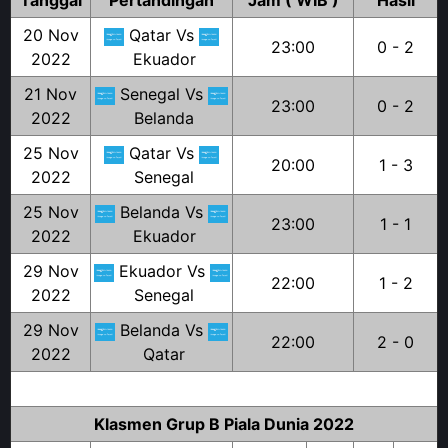
20 Nov
Qatar Vs
23:00
0 - 2
2022
Ekuador
21 Nov
Senegal Vs
23:00
0 - 2
2022
Belanda
25 Nov
Qatar Vs
20:00
1 - 3
2022
Senegal
25 Nov
Belanda Vs
23:00
1 - 1
2022
Ekuador
29 Nov
Ekuador Vs
22:00
1 - 2
2022
Senegal
29 Nov
Belanda Vs
22:00
2 - 0
2022
Qatar
Klasmen Grup B Piala Dunia 2022