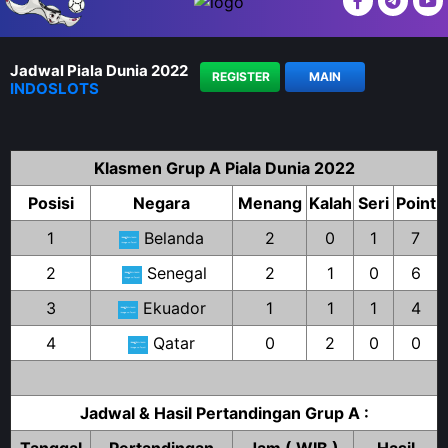
Jadwal Piala Dunia 2022
REGISTER
MAIN
INDOSLOTS
Klasmen Grup A Piala Dunia 2022
Posisi
Negara
Menang
Kalah
Seri
Point
1
Belanda
2
0
1
7
2
Senegal
2
1
0
6
3
Ekuador
1
1
1
4
4
Qatar
0
2
0
0
Jadwal & Hasil Pertandingan Grup A :
Tanggal
Pertandingan
Jam ( WIB )
Hasil