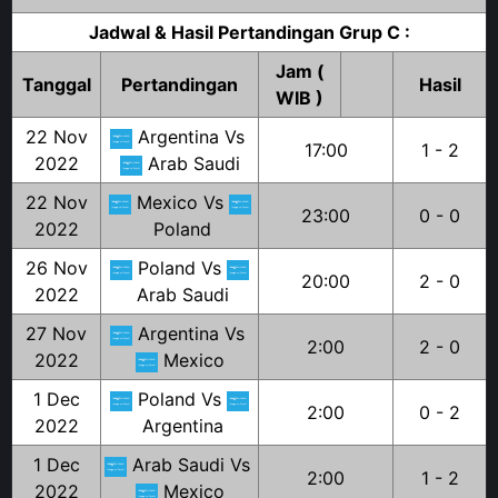
Jadwal & Hasil Pertandingan Grup C :
Jam (
Tanggal
Pertandingan
Hasil
WIB )
22 Nov
Argentina Vs
17:00
1 - 2
2022
Arab Saudi
22 Nov
Mexico Vs
23:00
0 - 0
2022
Poland
26 Nov
Poland Vs
20:00
2 - 0
2022
Arab Saudi
27 Nov
Argentina Vs
2:00
2 - 0
2022
Mexico
1 Dec
Poland Vs
2:00
0 - 2
2022
Argentina
1 Dec
Arab Saudi Vs
2:00
1 - 2
2022
Mexico