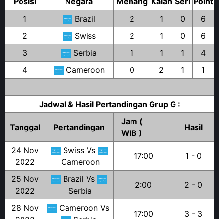
Posisi
Negara
Menang
Kalah
Seri
Point
1
Brazil
2
1
0
6
2
Swiss
2
1
0
6
3
Serbia
1
1
1
4
4
Cameroon
0
2
1
1
Jadwal & Hasil Pertandingan Grup G :
Jam (
Tanggal
Pertandingan
Hasil
WIB )
24 Nov
Swiss Vs
17:00
1 - 0
2022
Cameroon
25 Nov
Brazil Vs
2:00
2 - 0
2022
Serbia
28 Nov
Cameroon Vs
17:00
3 - 3