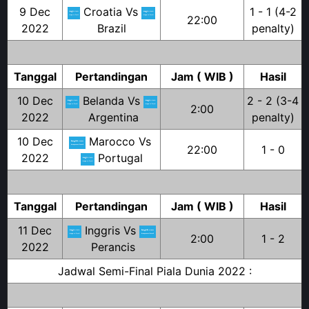
9 Dec
Croatia Vs
1 - 1 (4-2
22:00
2022
Brazil
penalty)
Tanggal
Pertandingan
Jam ( WIB )
Hasil
10 Dec
Belanda Vs
2 - 2 (3-4
2:00
2022
Argentina
penalty)
10 Dec
Marocco Vs
22:00
1 - 0
2022
Portugal
Tanggal
Pertandingan
Jam ( WIB )
Hasil
11 Dec
Inggris Vs
2:00
1 - 2
2022
Perancis
Jadwal Semi-Final Piala Dunia 2022 :